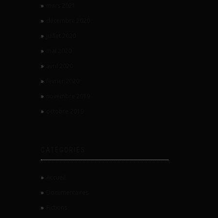
mars 2021
décembre 2020
juillet 2020
mai 2020
avril 2020
février 2020
novembre 2019
octobre 2019
CATÉGORIES
Accueil
Documentaires
Fictions