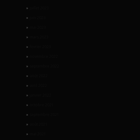
juillet 2023
juin 2023
mai 2023
mars 2023
février 2023
novembre 2022
septembre 2022
août 2022
avril 2022
janvier 2022
octobre 2021
septembre 2021
août 2021
mai 2021