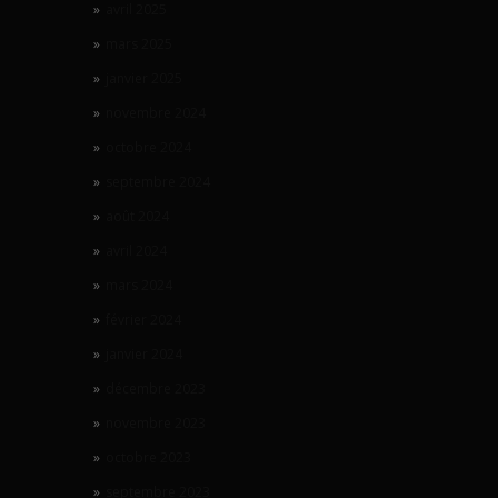
avril 2025
mars 2025
janvier 2025
novembre 2024
octobre 2024
septembre 2024
août 2024
avril 2024
mars 2024
février 2024
janvier 2024
décembre 2023
novembre 2023
octobre 2023
septembre 2023