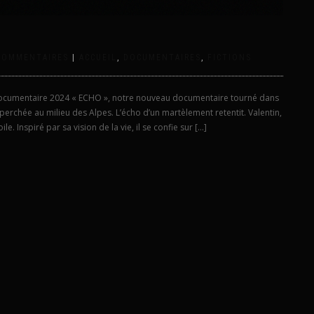
COMMENTAIRES
|
ACCUEIL
,
DOCUMENTAIRES
,
FICTIONS
ocumentaire 2024 « ECHO », notre nouveau documentaire tourné dans
perchée au milieu des Alpes. L’écho d’un martèlement retentit. Valentin,
e. Inspiré par sa vision de la vie, il se confie sur […]