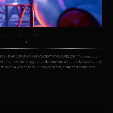
MY ST-NAZAIRE
COMMENTAIRES
|
FILMS INSTITUTIONNELS
UDIOS – INAUGURATION FAB’ACADEMY ST-NAZAIRE 2024 Toujours pour
 cet aftermovie de l’inauguration du nouveau campus de la Fab’Academy
de livrer la version finale le lendemain soir, en mettant le mieux en