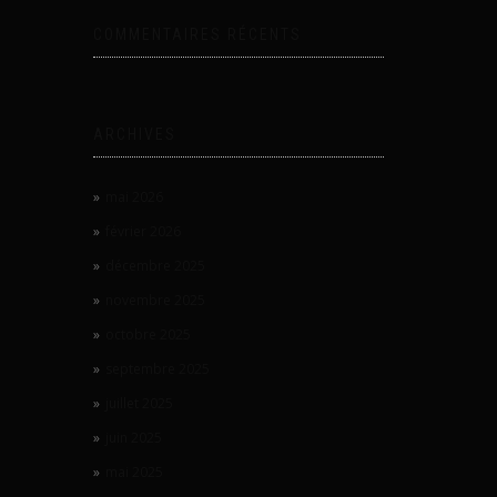
COMMENTAIRES RÉCENTS
ARCHIVES
mai 2026
février 2026
décembre 2025
novembre 2025
octobre 2025
septembre 2025
juillet 2025
juin 2025
mai 2025