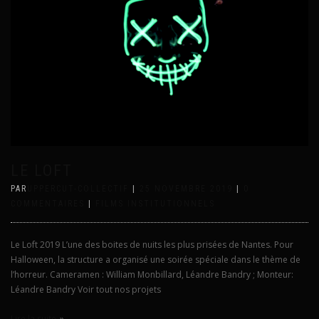
LE LOFT
PAR
UPPERCUT-COLLECTIF
|
25 NOVEMBRE 2019
|
0
COMMENTAIRES
|
FILMS INSTITUTIONNELS
Le Loft 2019 L’une des boites de nuits les plus prisées de Nantes. Pour
Halloween, la structure a organisé une soirée spéciale dans le thème de
l’horreur. Cameramen : William Monbillard, Léandre Bandry ; Monteur:
Léandre Bandry Voir tout nos projets
Lire la suite