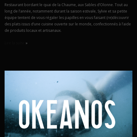
Restaurant bordant le quai de la Chaume, aux Sables d’Olonne. Tout au
long de l’année, notamment durant la saison estivale, Sylvie et sa petite
équipe tentent de vous régaler les papilles en vous faisant (re)découvrir
des plats issus d’une cuisine ouverte sur le monde, confectionnés à l’aide
de produits locaux et artisanaux.
Lire la suite