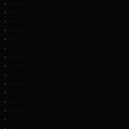
novembre 2025
octobre 2025
septembre 2025
juillet 2025
juin 2025
mai 2025
avril 2025
mars 2025
janvier 2025
novembre 2024
octobre 2024
septembre 2024
août 2024
avril 2024
mars 2024