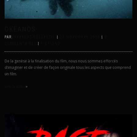
OKEANOS
PAR
UPPERCUT-COLLECTIF
|
21 NOVEMBRE 2019
|
0
COMMENTAIRES
|
FICTIONS
De la genèse à la finalisation du film, nous nous sommes efforcés
d’imaginer et de créer de façon originale tous les aspects que comprend
un film.
Lire la suite