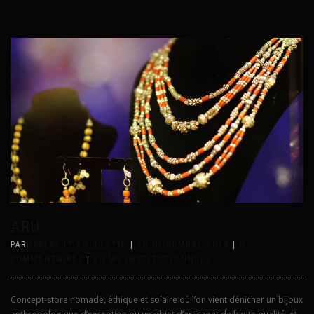
ARÜ
PAR
UPPERCUT-COLLECTIF
|
28 NOVEMBRE 2019
|
0
COMMENTAIRES
|
FILMS INSTITUTIONNELS
Concept-store nomade, éthique et solaire où l’on vient dénicher un bijoux