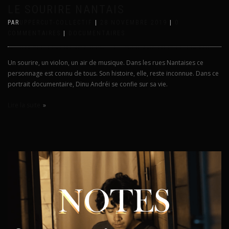
LE SOURIRE NANTAIS
PAR
UPPERCUT-COLLECTIF
|
28 NOVEMBRE 2019
|
0
COMMENTAIRES
|
DOCUMENTAIRES
Un sourire, un violon, un air de musique. Dans les rues Nantaises ce
personnage est connu de tous. Son histoire, elle, reste inconnue. Dans ce
portrait documentaire, Dinu Andréi se confie sur sa vie.
Lire la suite