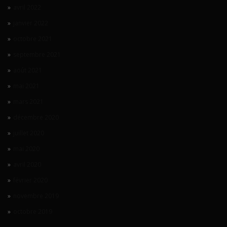
avril 2022
janvier 2022
octobre 2021
septembre 2021
août 2021
mai 2021
mars 2021
décembre 2020
juillet 2020
mai 2020
avril 2020
février 2020
novembre 2019
octobre 2019