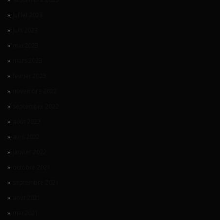
juillet 2023
juin 2023
mai 2023
mars 2023
février 2023
novembre 2022
septembre 2022
août 2022
avril 2022
janvier 2022
octobre 2021
septembre 2021
août 2021
mai 2021