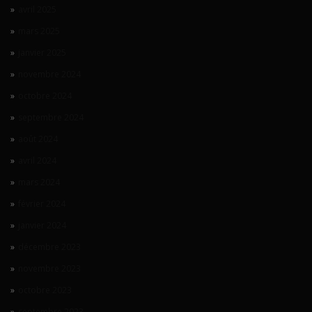
avril 2025
mars 2025
janvier 2025
novembre 2024
octobre 2024
septembre 2024
août 2024
avril 2024
mars 2024
février 2024
janvier 2024
décembre 2023
novembre 2023
octobre 2023
septembre 2023