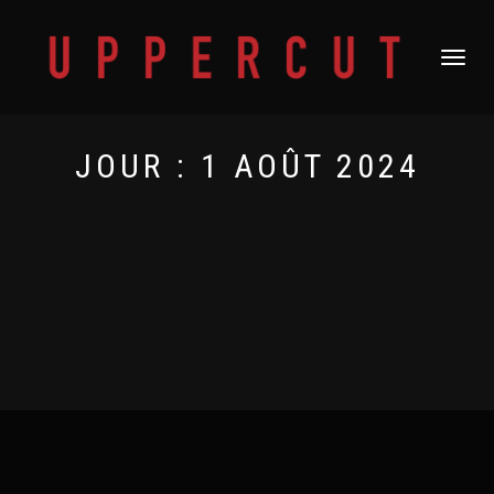
DÉPLIER
LA
NAVIGATI
JOUR :
1 AOÛT 2024