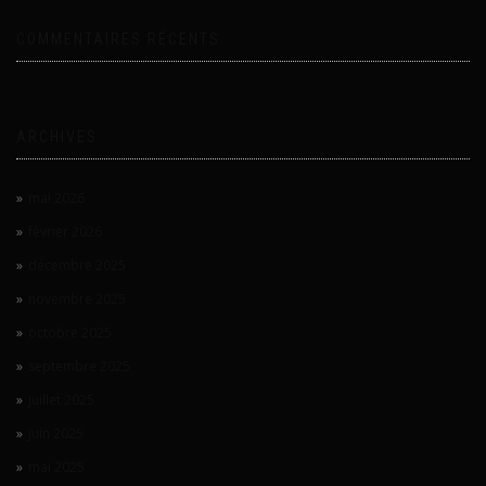
COMMENTAIRES RÉCENTS
ARCHIVES
mai 2026
février 2026
décembre 2025
novembre 2025
octobre 2025
septembre 2025
juillet 2025
juin 2025
mai 2025