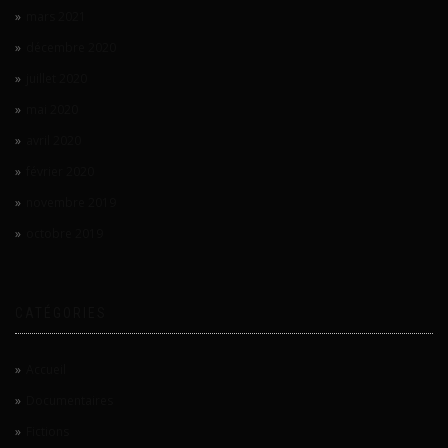
mars 2021
décembre 2020
juillet 2020
mai 2020
avril 2020
février 2020
novembre 2019
octobre 2019
CATÉGORIES
Accueil
Documentaires
Fictions