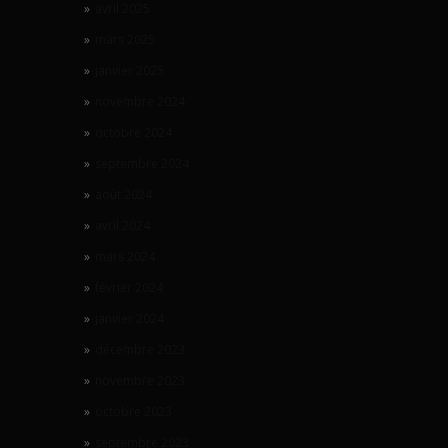
avril 2025
mars 2025
janvier 2025
novembre 2024
octobre 2024
septembre 2024
août 2024
avril 2024
mars 2024
février 2024
janvier 2024
décembre 2023
novembre 2023
octobre 2023
septembre 2023