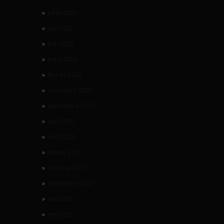
juillet 2023
juin 2023
mai 2023
mars 2023
février 2023
novembre 2022
septembre 2022
août 2022
avril 2022
janvier 2022
octobre 2021
septembre 2021
août 2021
mai 2021