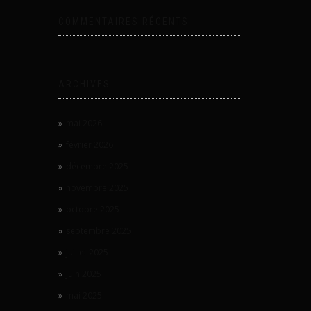
COMMENTAIRES RÉCENTS
ARCHIVES
mai 2026
février 2026
décembre 2025
novembre 2025
octobre 2025
septembre 2025
juillet 2025
juin 2025
mai 2025