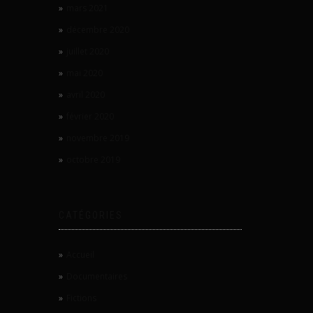
mars 2021
décembre 2020
juillet 2020
mai 2020
avril 2020
février 2020
novembre 2019
octobre 2019
CATÉGORIES
Accueil
Documentaires
Fictions