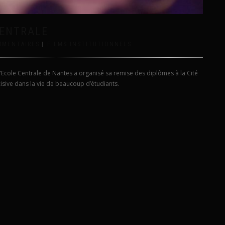
CENTRALE
MMENTAIRES
|
FILMS INSTITUTIONNELS
 l’Ecole Centrale de Nantes a organisé sa remise des diplômes à la Cité
isive dans la vie de beaucoup d’étudiants.