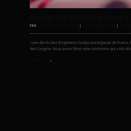
REMISE DES DIPLÔMES ÉCOLE 
PAR
UPPERCUT-COLLECTIF
|
14 FÉVRIER 2020
|
0 CO
L’une des écoles d’ingénieurs la plus prestigieuse de France,
des Congrès. Nous avons filmé cette cérémonie qui a été déc
Lire la suite